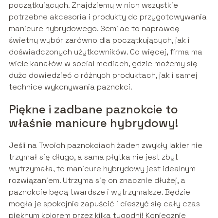
początkujących. Znajdziemy w nich wszystkie
potrzebne akcesoria i produkty do przygotowywania
manicure hybrydowego. Semilac to naprawdę
świetny wybór zarówno dla początkujących, jak i
doświadczonych użytkowników. Co więcej, firma ma
wiele kanałów w social mediach, gdzie możemy się
dużo dowiedzieć o różnych produktach, jak i samej
technice wykonywania paznokci.
Piękne i zadbane paznokcie to
właśnie manicure hybrydowy!
Jeśli na Twoich paznokciach żaden zwykły lakier nie
trzymał się długo, a sama płytka nie jest zbyt
wytrzymała, to manicure hybrydowy jest idealnym
rozwiązaniem. Utrzyma się on znacznie dłużej, a
paznokcie będą twardsze i wytrzymalsze. Będzie
mogła je spokojnie zapuścić i cieszyć się cały czas
pięknym kolorem przez kilka tygodni! Koniecznie