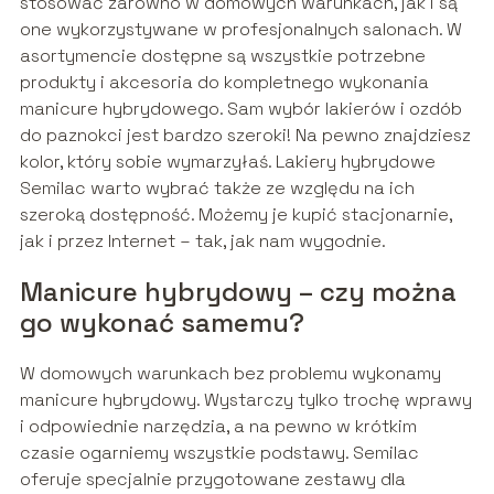
stosować zarówno w domowych warunkach, jak i są
one wykorzystywane w profesjonalnych salonach. W
asortymencie dostępne są wszystkie potrzebne
produkty i akcesoria do kompletnego wykonania
manicure hybrydowego. Sam wybór lakierów i ozdób
do paznokci jest bardzo szeroki! Na pewno znajdziesz
kolor, który sobie wymarzyłaś. Lakiery hybrydowe
Semilac warto wybrać także ze względu na ich
szeroką dostępność. Możemy je kupić stacjonarnie,
jak i przez Internet – tak, jak nam wygodnie.
Manicure hybrydowy – czy można
go wykonać samemu?
W domowych warunkach bez problemu wykonamy
manicure hybrydowy. Wystarczy tylko trochę wprawy
i odpowiednie narzędzia, a na pewno w krótkim
czasie ogarniemy wszystkie podstawy. Semilac
oferuje specjalnie przygotowane zestawy dla