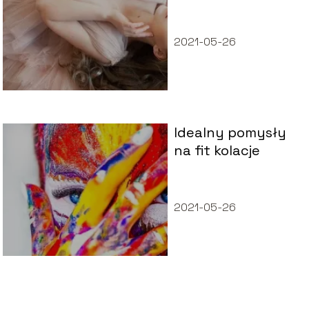
należy ją zdobyć?
2021-05-26
Idealny pomysły
na fit kolacje
2021-05-26