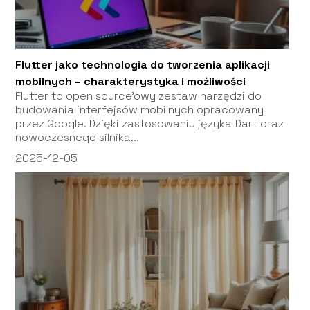
Flutter jako technologia do tworzenia aplikacji
mobilnych – charakterystyka i możliwości
Flutter to open source’owy zestaw narzędzi do
budowania interfejsów mobilnych opracowany
przez Google. Dzięki zastosowaniu języka Dart oraz
nowoczesnego silnika...
2025-12-05