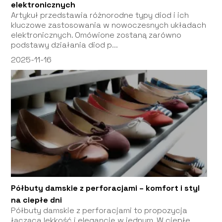
elektronicznych
Artykuł przedstawia różnorodne typy diod i ich
kluczowe zastosowania w nowoczesnych układach
elektronicznych. Omówione zostaną zarówno
podstawy działania diod p...
2025-11-16
Półbuty damskie z perforacjami – komfort i styl
na ciepłe dni
Półbuty damskie z perforacjami to propozycja
łącząca lekkość i elegancję w jednym. W ciepłe